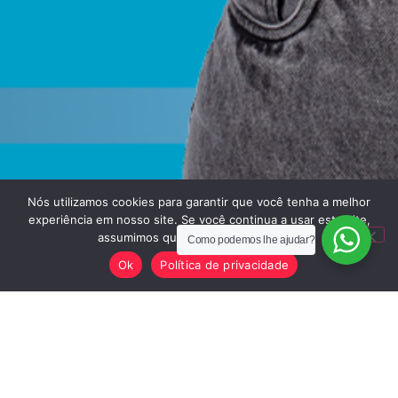
Nós utilizamos cookies para garantir que você tenha a melhor
experiência em nosso site. Se você continua a usar este site,
assumimos que você está satisfeito.
Como podemos lhe ajudar?
Ok
Política de privacidade
23 de abril de 2026
Nenhum comentário