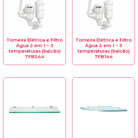
Torneira Elétrica e Filtro
Torneira Elétrica e Filtro
Água 2 em 1 – 3
Água 2 em 1 – 3
temperaturas (balcão)
temperaturas (balcão)
TFB244
TFB144