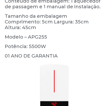
Conteúdo de embalagem: 1 aquecedor
de passagem e 1 manual de instalação.
Tamanho da embalagem
Comprimento: 5cm Largura: 35cm
Altura: 45cm
Modelo – APG255
Potência: 5500W
01 ANO DE GARANTIA