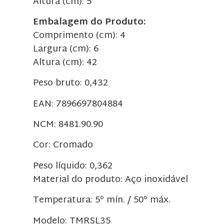
Altura (cm): 5
Embalagem do Produto:
Comprimento (cm): 4
Largura (cm): 6
Altura (cm): 42
Peso bruto: 0,432
EAN: 7896697804884
NCM: 8481.90.90
Cor: Cromado
Peso líquido: 0,362
Material do produto: Aço inoxidável
Temperatura: 5° mín. / 50° máx.
Modelo: TMRSL35