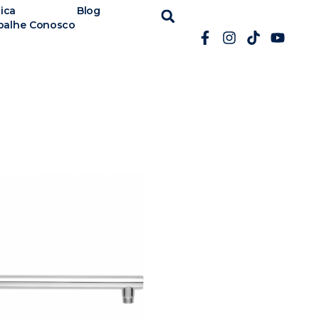
ica
Blog
balhe Conosco