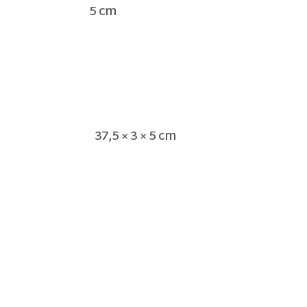
5 cm
37,5 × 3 × 5 cm