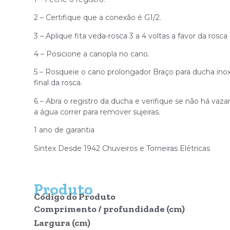
2 – Certifique que a conexão é G1/2.
3 – Aplique fita veda-rosca 3 a 4 voltas a favor da rosca
4 – Posicione a canopla no cano.
5 – Rosqueie o cano prolongador Braço para ducha ino
final da rosca.
6 – Abra o registro da ducha e verifique se não há va
a água correr para remover sujeiras.
1 ano de garantia
Sintex Desde 1942 Chuveiros e Torneiras Elétricas
Produto
Código do Produto
Comprimento / profundidade (cm)
Largura (cm)