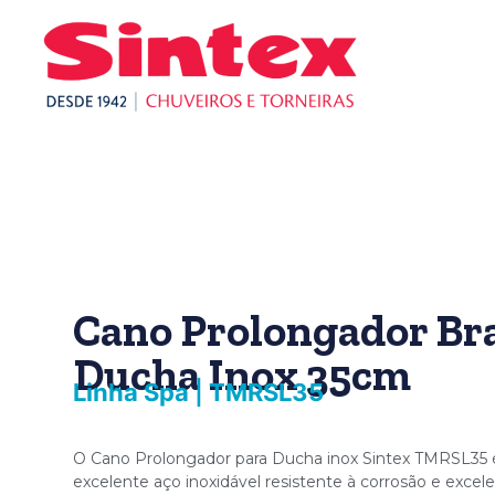
Cano Prolongador Br
Ducha Inox 35cm
Linha Spa
|
TMRSL35
O Cano Prolongador para Ducha inox Sintex TMRSL35 
excelente aço inoxidável resistente à corrosão e excele