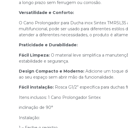
a longo prazo sem ferrugem ou corrosão.
Versatilidade e Conforto:
O Cano Prolongador para Ducha inox Sintex TMRSL35
multifuncional, pode ser usado para diferentes estilos 
atender a diferentes necessidades, o produto é altame
Praticidade e Durabilidade:
Fácil Limpeza:
O material leve simplifica a manutençã
estabilidade e segurança.
Design Compacto e Moderno:
Adicione um toque 
ao seu espaço sem abrir mão da funcionalidade.
Fácil instalação:
Rosca G1/2” específica para duchas fr
Itens inclusos: 1 Cano Prolongador Sintex
inclinação de 90°
Instalação:
1 – Feche o registro.