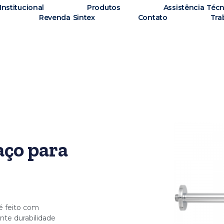
Institucional
Produtos
Assistência Técn
Revenda Sintex
Contato
Tra
aço para
é feito com
nte durabilidade