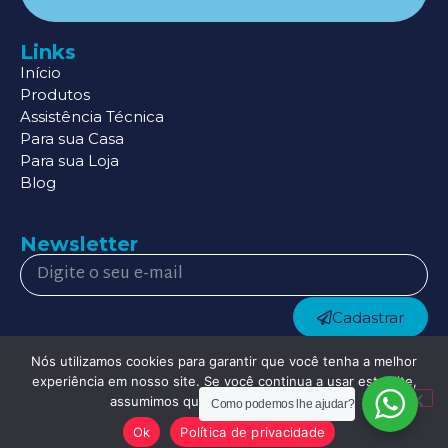
Links
Início
Produtos
Assistência Técnica
Para sua Casa
Para sua Loja
Blog
Newsletter
Cadastrar
Redes Sociais
Nós utilizamos cookies para garantir que você tenha a melhor
experiência em nosso site. Se você continua a usar este site,
assumimos que você está satisfeito.
Como podemos lhe ajudar?
Ok
Política de privacidade
youngstudio