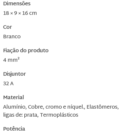
Dimensões
18 × 9 × 16 cm
Cor
Branco
Fiação do produto
4 mm²
Disjuntor
32 A
Material
Alumínio, Cobre, cromo e níquel., Elastômeros,
ligas de: prata, Termoplásticos
Potência