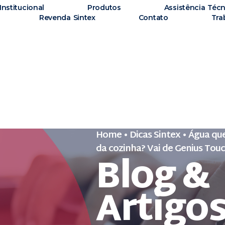
Institucional
Produtos
Assistência Técn
Revenda Sintex
Contato
Tra
Home
•
Dicas Sintex
•
Água que
da cozinha? Vai de Genius Touc
Blog &
Artigo