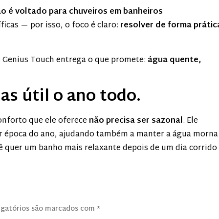
o é voltado para chuveiros em banheiros
ficas — por isso, o foco é claro:
resolver de forma prátic
, o Genius Touch entrega o que promete:
água quente,
Mas útil o ano todo.
onforto que ele oferece
não precisa ser sazonal
. Ele
r época do ano, ajudando também a manter a água morna
ê quer um banho mais relaxante depois de um dia corrido
igatórios são marcados com
*