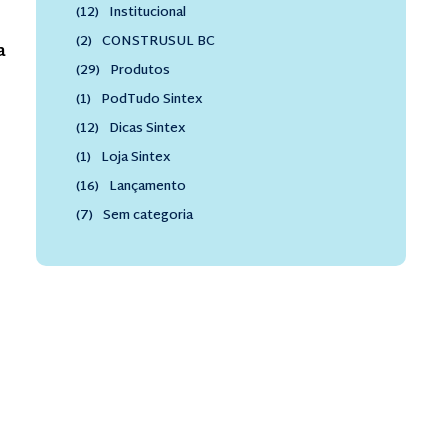
(12)
Institucional
(2)
CONSTRUSUL BC
a
(29)
Produtos
(1)
PodTudo Sintex
(12)
Dicas Sintex
(1)
Loja Sintex
(16)
Lançamento
(7)
Sem categoria