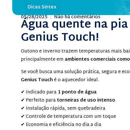
Dicas Sintex
05/28/2025
Não há comentários
Água quente na pia
Genius Touch!
Outono e inverno trazem temperaturas mais bai
principalmente em
ambientes comerciais como 
Se você busca uma solução prática, segura e ec
Genius Touch
é o aquecedor ideal.
✔ Indicado para
1 ponto de água
✔ Perfeito para
torneiras de uso intenso
✔ Instalação rápida, sem quebradeira
✔ Controle de temperatura com um toque
✔ Economia e eficiência no dia a dia