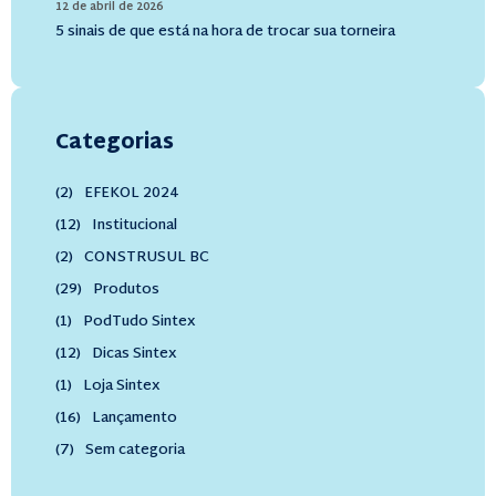
12 de abril de 2026
5 sinais de que está na hora de trocar sua torneira
Categorias
(2)
EFEKOL 2024
(12)
Institucional
(2)
CONSTRUSUL BC
(29)
Produtos
(1)
PodTudo Sintex
(12)
Dicas Sintex
(1)
Loja Sintex
(16)
Lançamento
(7)
Sem categoria