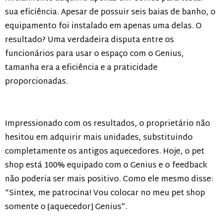
sua eficiência. Apesar de possuir seis baias de banho, o
equipamento foi instalado em apenas uma delas. O
resultado? Uma verdadeira disputa entre os
funcionários para usar o espaço com o Genius,
tamanha era a eficiência e a praticidade
proporcionadas.
Impressionado com os resultados, o proprietário não
hesitou em adquirir mais unidades, substituindo
completamente os antigos aquecedores. Hoje, o pet
shop está 100% equipado com o Genius e o feedback
não poderia ser mais positivo. Como ele mesmo disse:
“Sintex, me patrocina! Vou colocar no meu pet shop
somente o [aquecedor] Genius”.