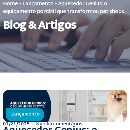
Home
•
Lançamento
•
Aquecedor Genius: o
equipamento portátil que transformou pet shops.
Blog & Artigos
Lançamento
01/21/2025
Não há comentários