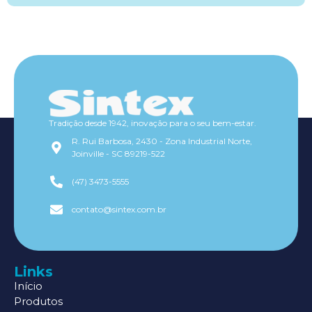
Tradição desde 1942, inovação para o seu bem-estar.
R. Rui Barbosa, 2430 - Zona Industrial Norte,
Joinville - SC 89219-522
(47) 3473-5555
contato@sintex.com.br
Links
Início
Produtos