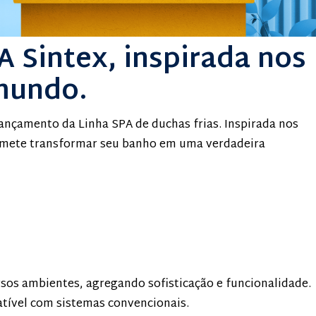
 Sintex, inspirada nos
mundo.
ançamento da Linha SPA de duchas frias. Inspirada nos
omete transformar seu banho em uma verdadeira
rsos ambientes, agregando sofisticação e funcionalidade.
atível com sistemas convencionais.