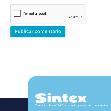
Tradição desde 1942, inovação para o seu bem-estar.