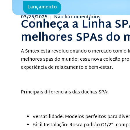
Lançamento
03/25/2025
Não há comentários
Conheça a Linha SPA
melhores SPAs do 
A Sintex está revolucionando o mercado com o l
melhores spas do mundo, essa nova coleção pr
experiência de relaxamento e bem-estar.
Principais diferenciais das duchas SPA:
Versatilidade: Modelos perfeitos para dive
Fácil Instalação: Rosca padrão G1/2”, comp