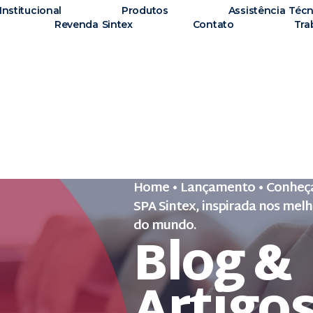
Institucional
Produtos
Assistência Técn
Revenda Sintex
Contato
Tra
Home
•
Lançamento
•
Conheça
SPA Sintex, inspirada nos mel
do mundo.
Blog &