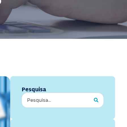
s
Pesquisa