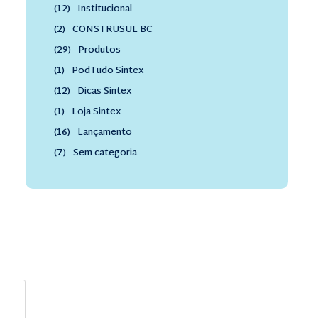
(12)
Institucional
(2)
CONSTRUSUL BC
(29)
Produtos
(1)
PodTudo Sintex
(12)
Dicas Sintex
(1)
Loja Sintex
(16)
Lançamento
(7)
Sem categoria