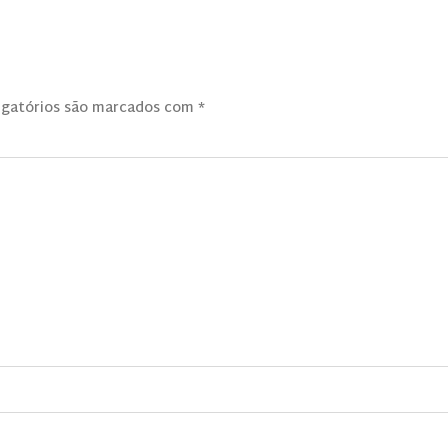
igatórios são marcados com
*