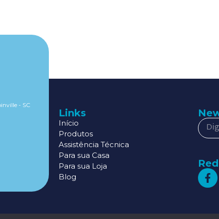
inville - SC
Links
New
Início
Produtos
Assistência Técnica
Para sua Casa
Red
Para sua Loja
Blog