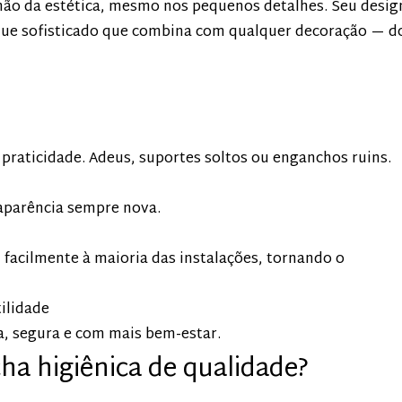
ão da estética, mesmo nos pequenos detalhes. Seu desig
e sofisticado que combina com qualquer decoração — d
praticidade. Adeus, suportes soltos ou enganchos ruins.
 aparência sempre nova.
facilmente à maioria das instalações, tornando o
ilidade
a, segura e com mais bem-estar.
ha higiênica de qualidade?