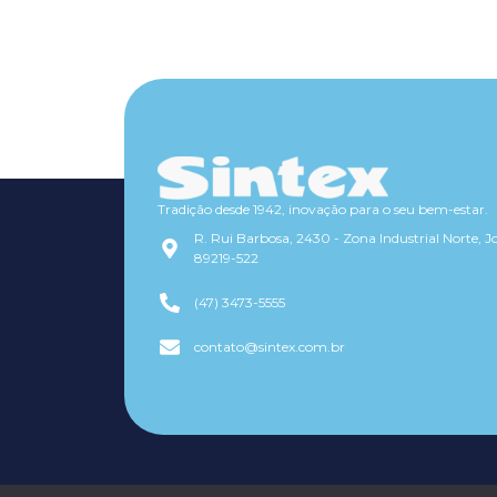
Tradição desde 1942, inovação para o seu bem-estar.
R. Rui Barbosa, 2430 - Zona Industrial Norte, Jo
89219-522
(47) 3473-5555
contato@sintex.com.br