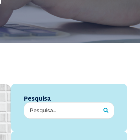
s
Pesquisa