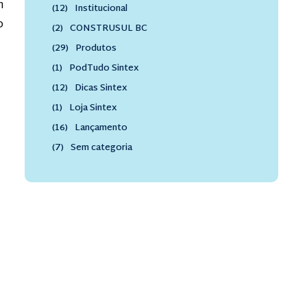
n
(12)
Institucional
o
(2)
CONSTRUSUL BC
(29)
Produtos
(1)
PodTudo Sintex
(12)
Dicas Sintex
(1)
Loja Sintex
(16)
Lançamento
(7)
Sem categoria