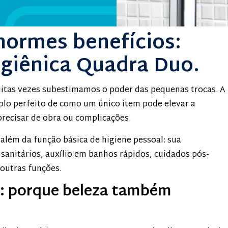
normes benefícios:
giênica Quadra Duo.
as vezes subestimamos o poder das pequenas trocas. A
lo perfeito de como um único item pode elevar a
precisar de obra ou complicações.
to além da função básica de higiene pessoal: sua
 sanitários, auxílio em banhos rápidos, cuidados pós-
 outras funções.
n: porque beleza também