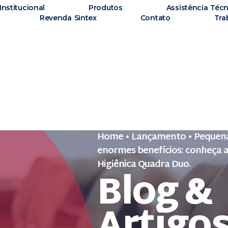
Institucional
Produtos
Assistência Técn
Revenda Sintex
Contato
Tra
Home
•
Lançamento
•
Pequena
enormes benefícios: conheça 
Higiênica Quadra Duo.
Blog &