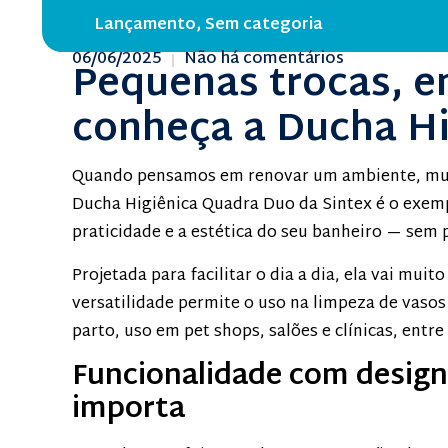
Lançamento
,
Sem categoria
06/06/2025
Não há comentários
Pequenas trocas, e
conheça a Ducha Hi
Quando pensamos em renovar um ambiente, muit
Ducha Higiênica Quadra Duo da Sintex é o exemp
praticidade e a estética do seu banheiro — sem 
Projetada para facilitar o dia a dia, ela vai mui
versatilidade permite o uso na limpeza de vasos
parto, uso em pet shops, salões e clínicas, entre
Funcionalidade com desig
importa