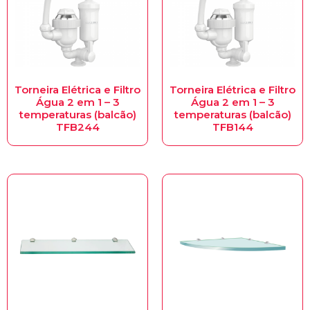
Torneira Elétrica e Filtro
Torneira Elétrica e Filtro
Água 2 em 1 – 3
Água 2 em 1 – 3
temperaturas (balcão)
temperaturas (balcão)
TFB244
TFB144