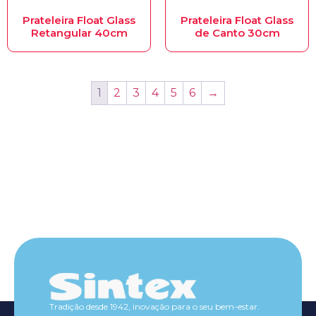
Prateleira Float Glass
Prateleira Float Glass
Retangular 40cm
de Canto 30cm
1
2
3
4
5
6
→
Tradição desde 1942, inovação para o seu bem-estar.